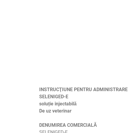
INSTRUCŢIUNE PENTRU ADMINISTRARE
SELENIGED-E
soluție injectabilă
De uz veterinar
DENUMIREA COMERCIALĂ
SELENIGED-E