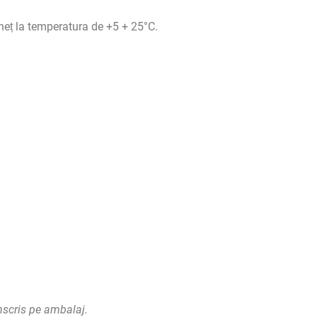
gheț la temperatura de +5 + 25°C.
înscris pe ambalaj.