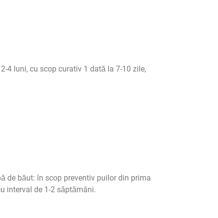
4 luni, cu scop curativ 1 dată la 7-10 zile,
ă de băut: în scop preventiv puilor din prima
 cu interval de 1-2 săptămâni.