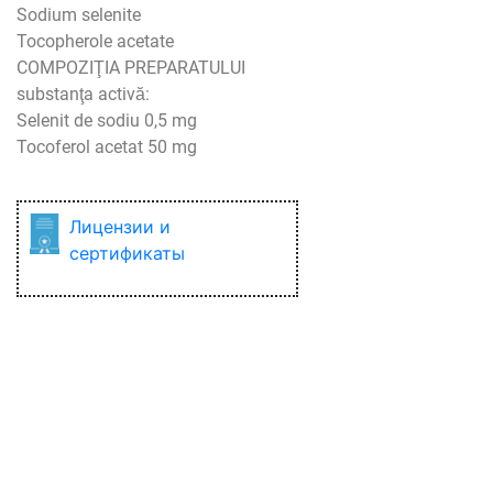
Sodium selenite
Tocopherole acetate
COMPOZIŢIA PREPARATULUI
substanţa activă:
Selenit de sodiu 0,5 mg
Tocoferol acetat 50 mg
Лицензии и
сертификаты