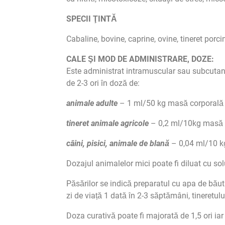
SPECII ŢINTĂ
Cabaline, bovine, caprine, ovine, tineret porcin
CALE ŞI MOD DE ADMINISTRARE,
DOZE:
Este administrat intramuscular sau subcutan ( 
de 2-3 ori în doză de:
animale adulte
– 1 ml/50 kg masă corporală
tineret animale agricole
– 0,2 ml/10kg masă 
câini, pisici, animale de blană
– 0,04 ml/10 k
Dozajul animalelor mici poate fi diluat cu sol
Păsărilor se indică preparatul cu apa de băut
zi de viață 1 dată în 2-3 săptămâni, tineretulu
Doza curativă poate fi majorată de 1,5 ori iar 