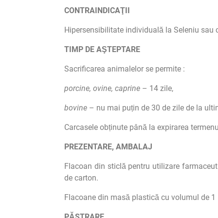
CONTRAINDICAŢII
Hipersensibilitate individuală la Seleniu sau 
TIMP DE AŞTEPTARE
Sacrificarea animalelor se permite :
porcine, ovine, caprine
– 14 zile,
bovine
– nu mai puțin de 30 de zile de la ult
Carcasele obținute până la expirarea termenul
PREZENTARE, AMBALAJ
Flacoan din sticlă pentru utilizare farmaceut
de carton.
Flacoane din masă plastică cu volumul de 1 L
PĂSTRARE