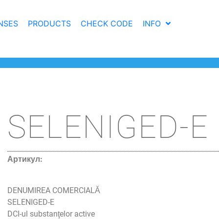
NSES
PRODUCTS
CHECK CODE
INFO
SELENIGED-E
Артику
DENUMIREA COMERCIALĂ
SELENIGED-E
DCI-ul substanţelor active